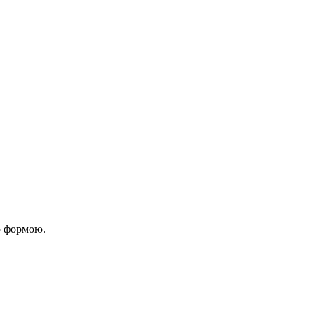
ю формою.