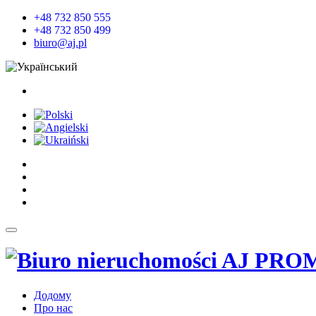
+48 732 850 555
+48 732 850 499
biuro@aj.pl
Додому
Про нас