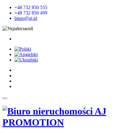
+48 732 850 555
+48 732 850 499
biuro@aj.pl