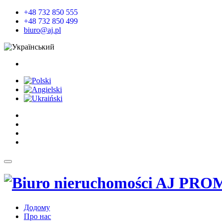
+48 732 850 555
+48 732 850 499
biuro@aj.pl
Додому
Про нас