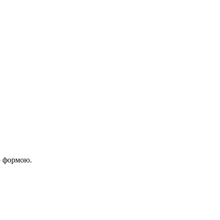
ю формою.