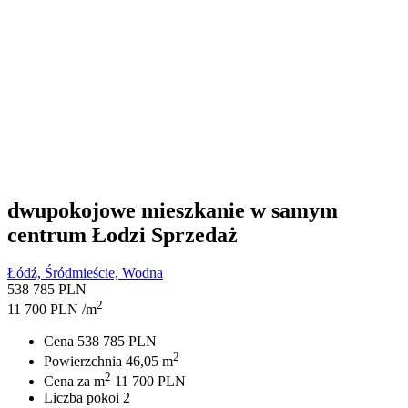
dwupokojowe mieszkanie w samym
centrum Łodzi
Sprzedaż
Łódź, Śródmieście, Wodna
538 785 PLN
2
11 700 PLN /m
Cena
538 785 PLN
2
Powierzchnia
46,05 m
2
Cena za m
11 700 PLN
Liczba pokoi
2