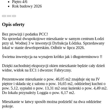
Piętro
4/6
Rok budowy
2026
Opis oferty
Bez prowizji i podatku PCC!
Na sprzedaż dwupokojowe mieszkanie w samym centrum Łodzi
przy ul. Wodnej 3 w inwestycji Dyfrakcja Łódzka. Sprzedawany
lokal w stanie deweloperskim. Odbiór w lipcu 2026.
Świetna inwestycja na wynajem krótko jak i długoterminowo !!
Dzięki zachodniej ekspozycji okien mieszkanie będzie cały dzień
widne, widok na EC1 i dworzec Fabryczny.
Prezentowane mieszkanie o pow. 46,05 m2 znajduje się na IV
piętrze i składa się z salonu o pow. 16,65 m2, oddzielnej kuchni o
pow. 5,12, sypialni o pow. 13,31 m2 oraz łazienki o pow. 4,49 m2.
Do lokalu przynależy Loggia o pow. 6,17 m2.
Mieszkanie w łatwy sposób można podzielić na dwa oddzielne
pokoje.