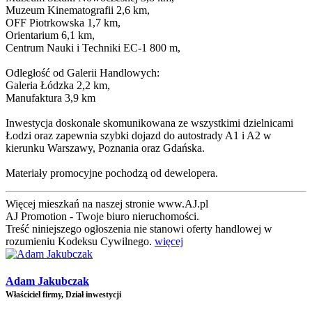
Muzeum Kinematografii 2,6 km,
OFF Piotrkowska 1,7 km,
Orientarium 6,1 km,
Centrum Nauki i Techniki EC-1 800 m,
Odległość od Galerii Handlowych:
Galeria Łódzka 2,2 km,
Manufaktura 3,9 km
Inwestycja doskonale skomunikowana ze wszystkimi dzielnicami
Łodzi oraz zapewnia szybki dojazd do autostrady A1 i A2 w
kierunku Warszawy, Poznania oraz Gdańska.
Materiały promocyjne pochodzą od dewelopera.
Więcej mieszkań na naszej stronie www.AJ.pl
AJ Promotion - Twoje biuro nieruchomości.
Treść niniejszego ogłoszenia nie stanowi oferty handlowej w
rozumieniu Kodeksu Cywilnego.
więcej
Adam Jakubczak
Właściciel firmy, Dział inwestycji