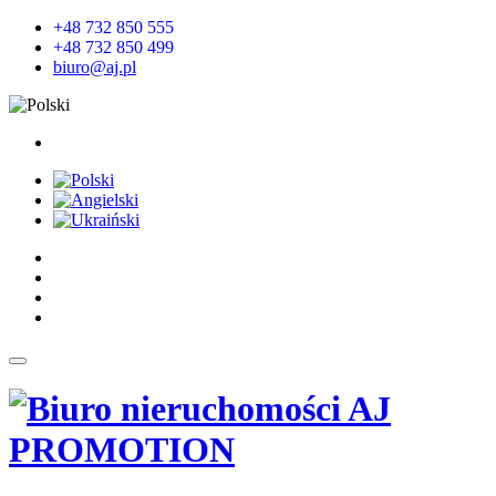
+48 732 850 555
+48 732 850 499
biuro@aj.pl