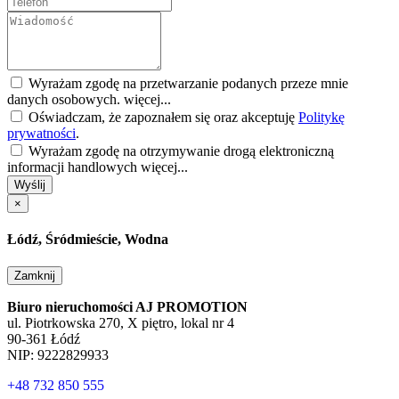
Wyrażam zgodę na przetwarzanie podanych przeze mnie
danych osobowych.
więcej...
Oświadczam, że zapoznałem się oraz akceptuję
Politykę
prywatności
.
Wyrażam zgodę na otrzymywanie drogą elektroniczną
informacji handlowych
więcej...
Wyślij
×
Łódź, Śródmieście, Wodna
Zamknij
Biuro nieruchomości AJ PROMOTION
ul. Piotrkowska 270, X piętro, lokal nr 4
90-361 Łódź
NIP: 9222829933
+48 732 850 555