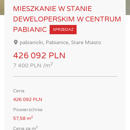
MIESZKANIE W STANIE
DEWELOPERSKIM W CENTRUM
PABIANIC
SPRZEDAŻ
pabianicki, Pabianice, Stare Miasto
426 092 PLN
2
7 400 PLN /m
Cena
426 092 PLN
Powierzchnia
2
57,58 m
2
Cena za m