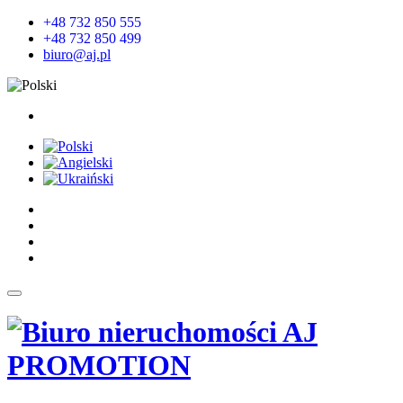
+48 732 850 555
+48 732 850 499
biuro@aj.pl