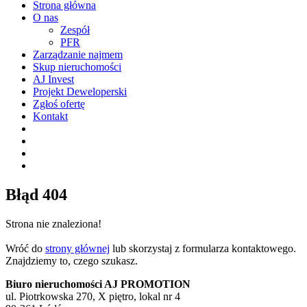
Strona główna
O nas
Zespół
PFR
Zarządzanie najmem
Skup nieruchomości
AJ Invest
Projekt Deweloperski
Zgłoś ofertę
Kontakt
Błąd 404
Strona nie znaleziona!
Wróć do
strony głównej
lub skorzystaj z formularza kontaktowego.
Znajdziemy to, czego szukasz.
Biuro nieruchomości AJ PROMOTION
ul. Piotrkowska 270, X piętro, lokal nr 4