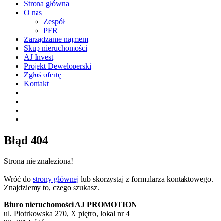
Strona główna
O nas
Zespół
PFR
Zarządzanie najmem
Skup nieruchomości
AJ Invest
Projekt Deweloperski
Zgłoś ofertę
Kontakt
Błąd 404
Strona nie znaleziona!
Wróć do
strony głównej
lub skorzystaj z formularza kontaktowego.
Znajdziemy to, czego szukasz.
Biuro nieruchomości AJ PROMOTION
ul. Piotrkowska 270, X piętro, lokal nr 4