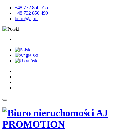
+48 732 850 555
+48 732 850 499
biuro@aj.pl