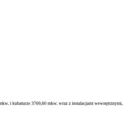
kw. i kubaturze 3769,60 mkw. wraz z instalacjami wewnętrznymi,