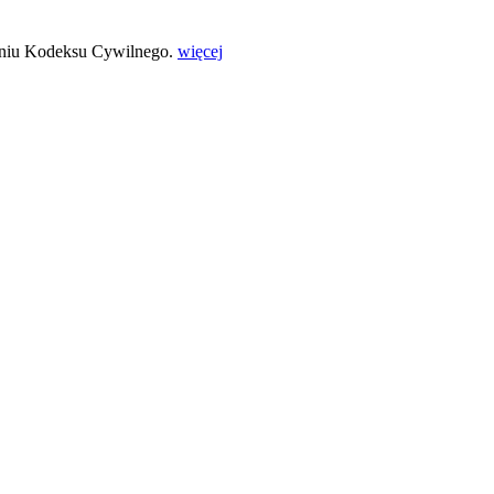
ieniu Kodeksu Cywilnego.
więcej