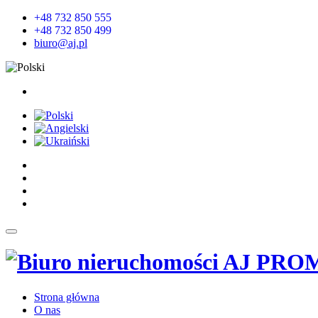
+48 732 850 555
+48 732 850 499
biuro@aj.pl
Strona główna
O nas