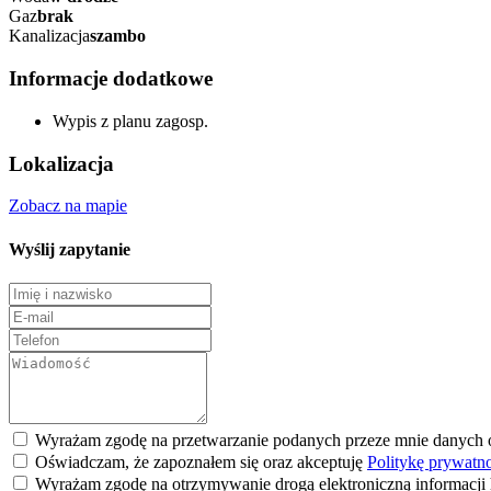
Gaz
brak
Kanalizacja
szambo
Informacje dodatkowe
Wypis z planu zagosp.
Lokalizacja
Zobacz na mapie
Wyślij zapytanie
Wyrażam zgodę na przetwarzanie podanych przeze mnie danych
Oświadczam, że zapoznałem się oraz akceptuję
Politykę prywatn
Wyrażam zgodę na otrzymywanie drogą elektroniczną informacj