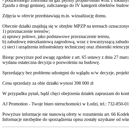
- podziemnego zbiornika na gaz płynny propan-butan wraz z lokalny
Zjazdu z drogi gminnej, zaliczanego do IV kategorii obiektów budo
Zdjęcia w ofercie przedstawiają m.in. wizualizację domu.
Obecnie działki znajdują się w obrębie MPZP na terenach oznaczonyc
1) przeznaczenie terenów;
a) uprawy polowe, jako podstawowe przeznaczenie terenu,
b) zabudowę mieszkaniową zagrodową, wraz z towarzyszącą zabudow
c) sieci i urządzenia infrastruktury technicznej oraz zbiorniki retenc
Biorąc powyższe pod uwagę zgodnie z art. 65 ustawy z dnia 27 mar
wydana ostateczna decyzja o pozwoleniu na budowę.
Sprzedający bez problemu udostępni do wglądu w/w decyzje, projek
Cena sprzedaży za obie działki wynosi 398 000 zł
W przypadku pytań, bądź chęci obejrzenia działek zapraszam do kont
AJ Promotion - Twoje biuro nieruchomości w Łodzi, tel.: 732-850-0
Powyższe informacje nie stanowią oferty w rozumieniu art. 66 Kode
Informacje niezbędne do sporządzenia opisu zostały uzyskane od właś