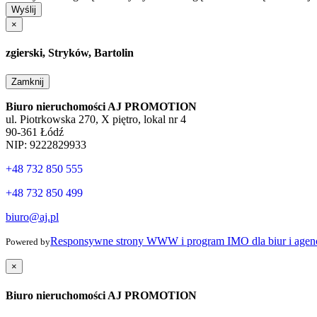
Wyślij
×
zgierski, Stryków, Bartolin
Zamknij
Biuro nieruchomości AJ PROMOTION
ul. Piotrkowska 270, X piętro, lokal nr 4
90-361 Łódź
NIP: 9222829933
+48 732 850 555
+48 732 850 499
biuro@aj.pl
Responsywne strony WWW i program IMO dla biur i agenc
Powered by
×
Biuro nieruchomości AJ PROMOTION